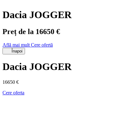
Dacia JOGGER
Preț de la 16650 €
Află mai mult
Cere ofertă
Înapoi
Dacia JOGGER
16650 €
Cere oferta