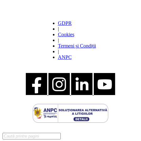
GDPR
|
Cookies
|
Termeni și Condiții
|
ANPC