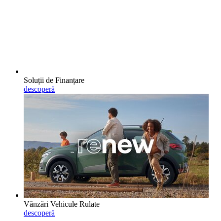
Soluții de Finanțare
descoperă
Vânzări Vehicule Rulate
descoperă