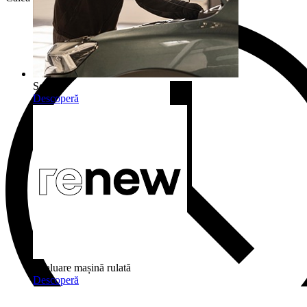
Service
Descoperă
Evaluare mașină rulată
Descoperă