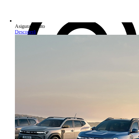
Asigurare Auto
Descoperă