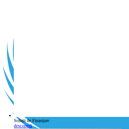
Soluții de Finanțare
descoperă