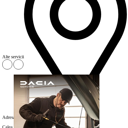
Alte servicii
Adresa
Calea Chișinăului 23, Iași 700259