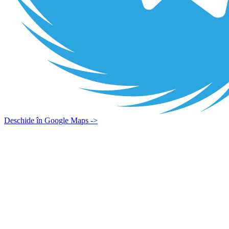
Deschide în Google Maps ->