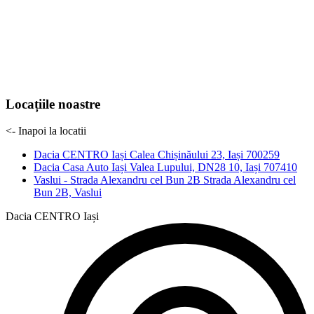
Locațiile noastre
<- Inapoi la locatii
Dacia CENTRO Iași
Calea Chișinăului 23, Iași 700259
Dacia Casa Auto Iași
Valea Lupului, DN28 10, Iași 707410
Vaslui - Strada Alexandru cel Bun 2B
Strada Alexandru cel
Bun 2B, Vaslui
Dacia CENTRO Iași