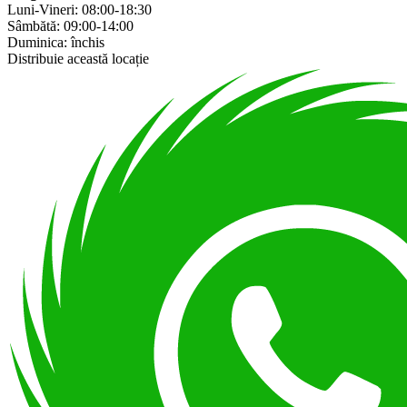
Luni-Vineri: 08:00-18:30
Sâmbătă: 09:00-14:00
Duminica: închis
Distribuie această locație